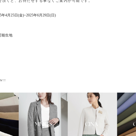
を頂くと、お待たせする事なくご案内が可能です。
年4月25日(金)~2025年6月29日(日)
可能生地
W!!