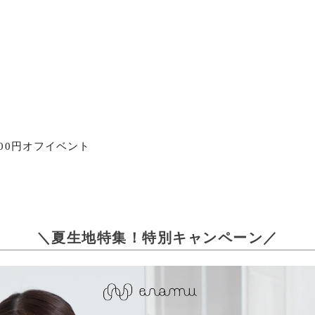
00円オフイベント
＼夏生地特集！特別キャンペーン／