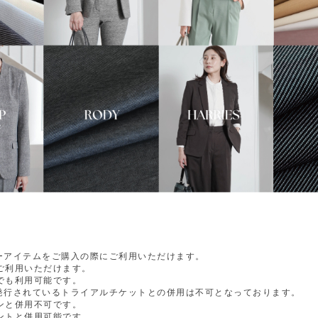
ダーアイテムをご購入の際にご利用いただけます。
ご利用いただけます。
でも利用可能です。
現在発行されているトライアルチケットとの併用は不可となっております。
ンと併用不可です。
ントと併用可能です。