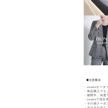
◆注意事項
・enamuオー
・単品購入でも
・期間中、何度
・enamuで
・その他クーポ
・ヤマダヤポイ