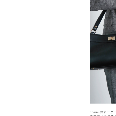
enamuのオー