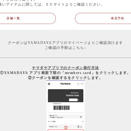
扱いアイテムに関しては、ＥＣサイトよりご確認ください。
店舗一覧
来店予約
クーポンはYAMADAYAアプリのマイページよりご確認頂けます
ご確認の手順はこちら↓
ヤマダヤアプリでのクーポン発行方法
①YAMADAYA アプリ画面下部の「members card」をクリックします。
②クーポンを確認するをクリックします。