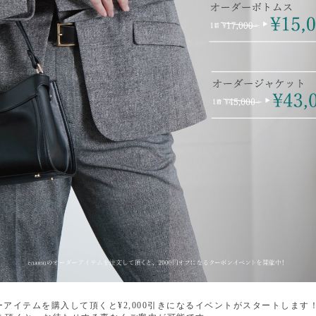
ダーアイテムを購入して頂くと¥2,000引きになるイベントがスタートします