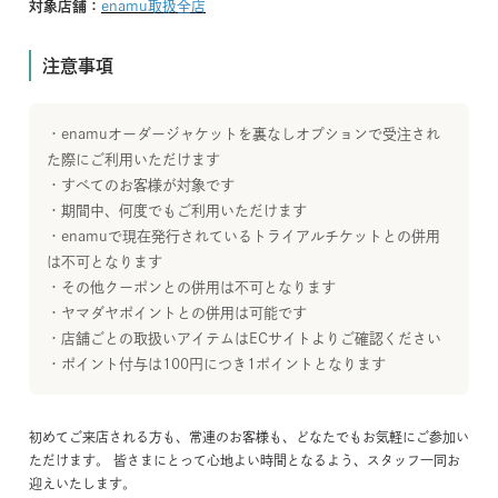
対象店舗：
enamu取扱全店
注意事項
・enamuオーダージャケットを裏なしオプションで受注され
た際にご利用いただけます
・すべてのお客様が対象です
・期間中、何度でもご利用いただけます
・enamuで現在発行されているトライアルチケットとの併用
は不可となります
・その他クーポンとの併用は不可となります
・ヤマダヤポイントとの併用は可能です
・店舗ごとの取扱いアイテムはECサイトよりご確認ください
・ポイント付与は100円につき1ポイントとなります
初めてご来店される方も、常連のお客様も、どなたでもお気軽にご参加い
ただけます。 皆さまにとって心地よい時間となるよう、スタッフ一同お
迎えいたします。