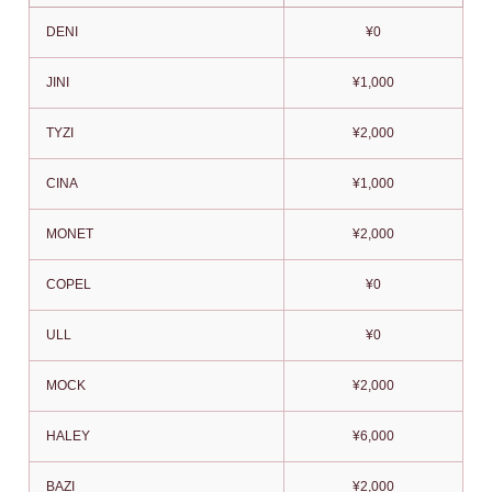
DENI
¥0
JINI
¥1,000
TYZI
¥2,000
CINA
¥1,000
MONET
¥2,000
COPEL
¥0
ULL
¥0
MOCK
¥2,000
HALEY
¥6,000
BAZI
¥2,000