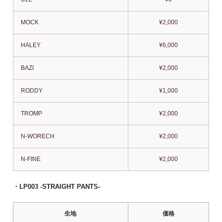
MOCK
¥2,000
HALEY
¥6,000
BAZI
¥2,000
RODDY
¥1,000
TROMP
¥2,000
N-WORECH
¥2,000
N-FINE
¥2,000
・LP003 -STRAIGHT PANTS-
生地
価格