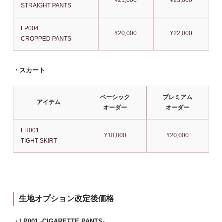
STRAIGHT PANTS
LP004
¥20,000
¥22,000
CROPPED PANTS
・スカート
ベーシック
プレミアム
アイテム
オーダー
オーダー
LH001
¥18,000
¥20,000
TIGHT SKIRT
生地オプション改定後価格
・LP001 -CIGARETTE PANTS-