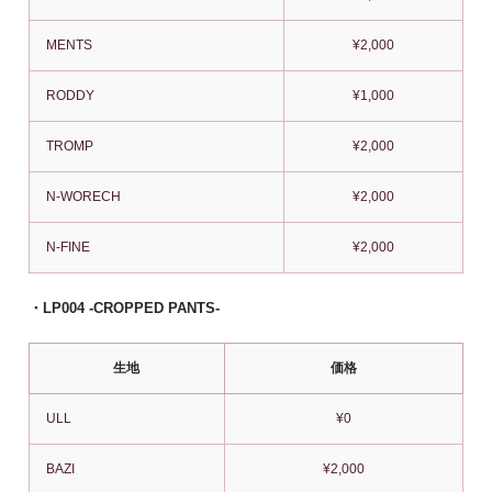
MENTS
¥2,000
RODDY
¥1,000
TROMP
¥2,000
N-WORECH
¥2,000
N-FINE
¥2,000
・LP004 -CROPPED PANTS-
生地
価格
ULL
¥0
BAZI
¥2,000