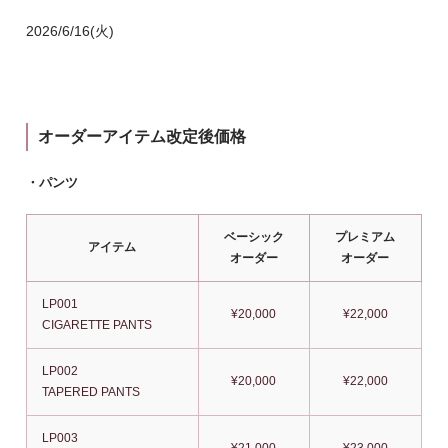
2026/6/16(火)
オーダーアイテム改定後価格
・パンツ
ベーシック
プレミアム
アイテム
オーダー
オーダー
LP001
¥20,000
¥22,000
CIGARETTE PANTS
LP002
¥20,000
¥22,000
TAPERED PANTS
LP003
¥21,000
¥23,000