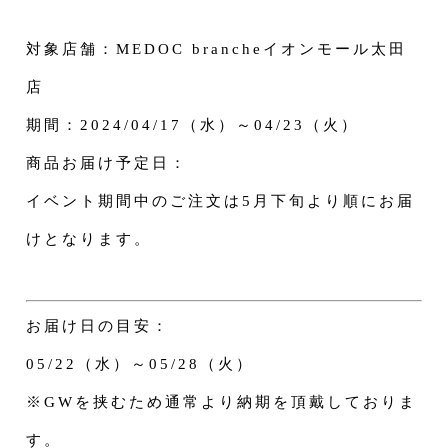
対象店舗：MEDOC brancheイオンモール太田
店
期間：2024/04/17（水）～04/23（火）
商品お届け予定日：
イベント期間中のご注文は5月下旬より順にお届
けとなります。
お届け日の目安：
05/22（水）～05/28（火）
※GWを挟むため通常より納期を頂戴しておりま
す。