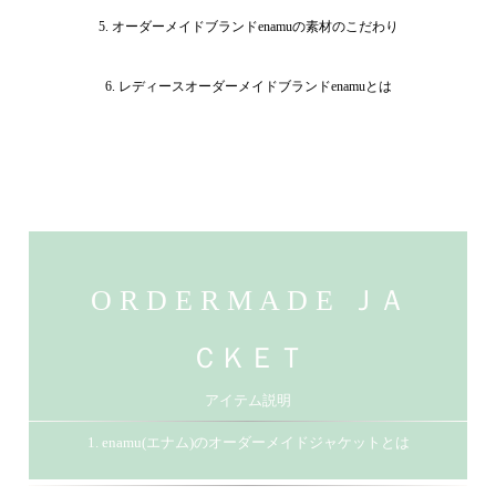
5. オーダーメイドブランドenamuの素材のこだわり
6. レディースオーダーメイドブランドenamuとは
O R D E R M A D E ＪＡ
ＣＫＥＴ
アイテム説明
1. enamu(エナム)のオーダーメイドジャケットとは