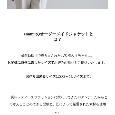
enamuのオーダーメイドジャケットと
は？
AI自動採寸で導き出されたお客様の寸法を元に、
お客様に身体に適したサイズで
お好みの商品をご提供いたします。
お作り出来るサイズは
XXS～5Lサイズ
まで。
長年レディースファッションに携わってきたパタンナーだからこ
そ考えることのできる型紙と、匠によって厳選された素材を使用
し、