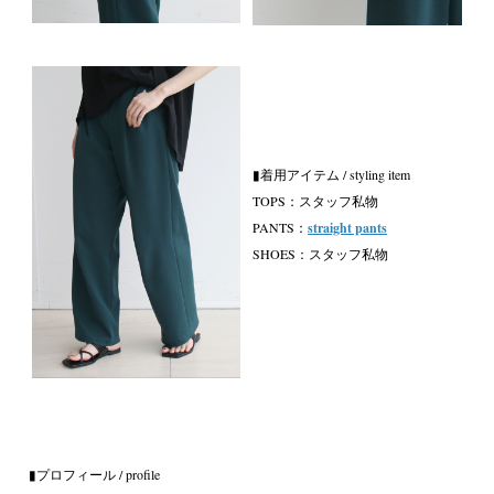
▮着用アイテム / styling item
TOPS：スタッフ私物
PANTS：
straight pants
SHOES：スタッフ私物
▮プロフィール / profile