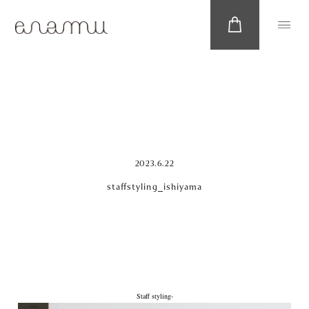
2023.6.22
staffstyling_ishiyama
Staff styling-