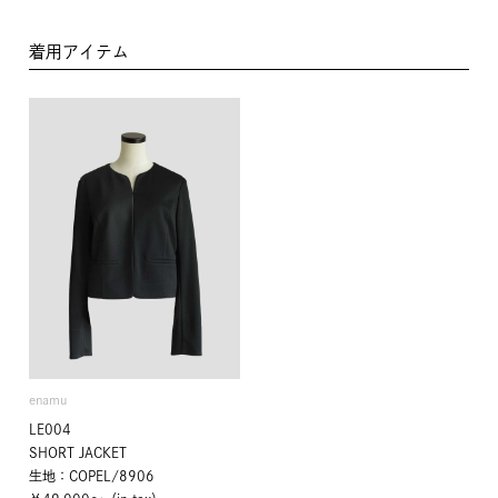
着用アイテム
enamu
LE004
SHORT JACKET
生地：COPEL/8906