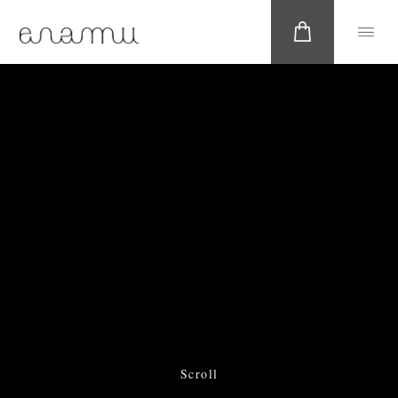
2023.8.7
【9月】店舗拡大情報！
お知らせ
Scroll