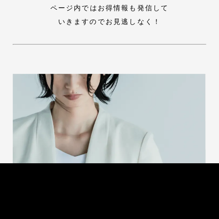
ページ内ではお得情報も発信して
いきますのでお見逃しなく！