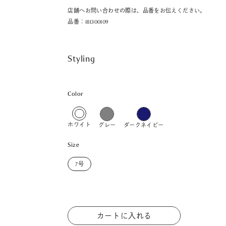
店舗へお問い合わせの際は、品番をお伝えください。
品番：181300109
Styling
Color
ホワイト
グレー
ダークネイビー
Size
7号