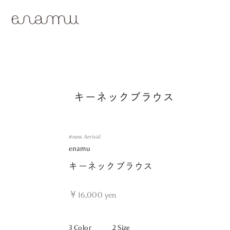
キーネックブラウス
#new Arrival
enamu
キーネックブラウス
￥16,000
yen
3 Color
2 Size