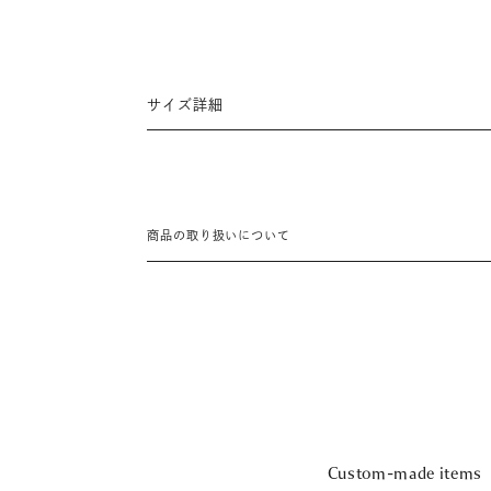
サイズ詳細
商品の取り扱いについて
Custom-made items