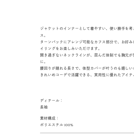
ジャケットのインナーとして着やすい、使い勝手を考
ス。
ターンバックにアレンジ可能なカフス部分で、お好み
イリングをお楽しみいただけます。
開き過ぎないネックラインが、屈んだ体制でも胸元が
に。
腰回りが隠れる長さで、体型カバーが叶うのも嬉しい
きれいめコーデで活躍できる、実用性に優れたアイテ
ディテール：
長袖
素材構成：
ポリエステル 100%