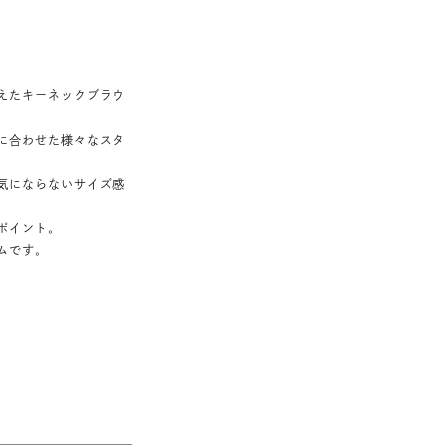
えたキーネックブラウ
に合わせた様々なスタ
気にならないサイズ感
ポイント。
ムです。