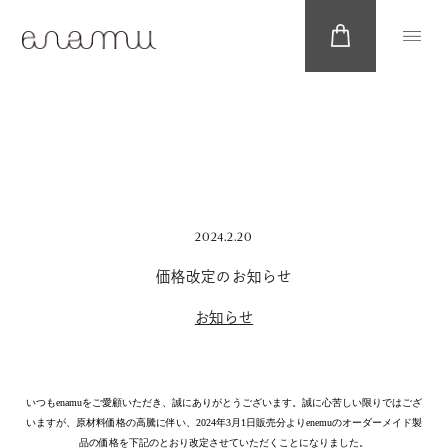
2024.2.20
価格改定のお知らせ
お知らせ
いつもenamuをご愛顧いただき、誠にありがとうございます。誠に心苦しい限りではござ
いますが、原材料価格の高騰に伴い、2024年3月1日販売分よりenemuのオーダーメイド製
品の価格を下記のとおり改定させていただくことになりました。