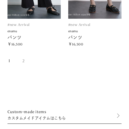
#new Arrival
#new Arrival
enamu
enamu
パンツ
パンツ
￥16,500
￥16,500
1
2
Custom-made items
カスタムメイドアイテムはこちら