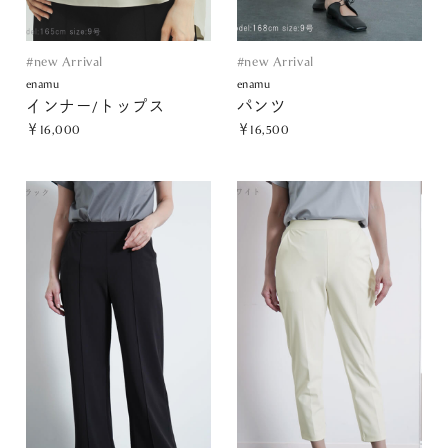
#new Arrival
#new Arrival
enamu
enamu
インナー/トップス
パンツ
￥16,000
￥16,500