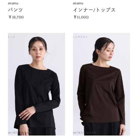
enamu
enamu
パンツ
インナー/トップス
￥18,700
￥11,000