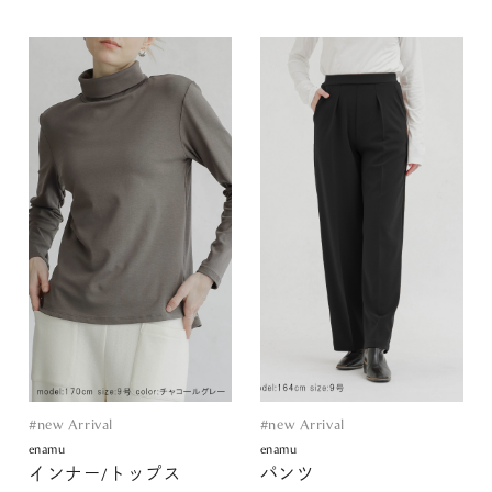
#new Arrival
#new Arrival
enamu
enamu
インナー/トップス
パンツ