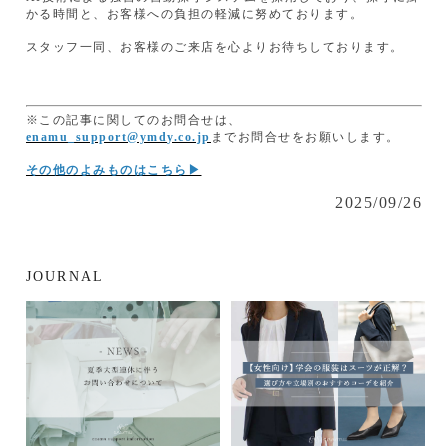
かる時間と、お客様への負担の軽減に努めております。
スタッフ一同、お客様のご来店を心よりお待ちしております。
※この記事に関してのお問合せは、
enamu_support@ymdy.co.jp
までお問合せをお願いします。
その他のよみものはこちら▶
2025/09/26
JOURNAL