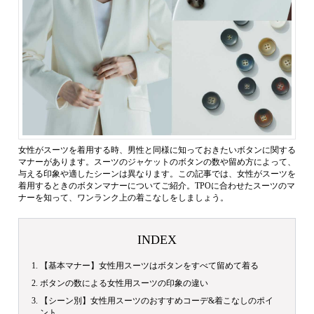
女性がスーツを着用する時、男性と同様に知っておきたいボタンに関する
マナーがあります。スーツのジャケットのボタンの数や留め方によって、
与える印象や適したシーンは異なります。この記事では、女性がスーツを
着用するときのボタンマナーについてご紹介。TPOに合わせたスーツのマ
ナーを知って、ワンランク上の着こなしをしましょう。
INDEX
【基本マナー】女性用スーツはボタンをすべて留めて着る
ボタンの数による女性用スーツの印象の違い
【シーン別】女性用スーツのおすすめコーデ&着こなしのポイ
ント