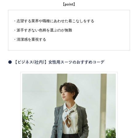
【point】
・志望する業界や職種にあわせた着こなしをする
・派手すぎない色柄を選ぶのが無難
・清潔感を重視する
● 【ビジネス(社内)】女性用スーツのおすすめコーデ