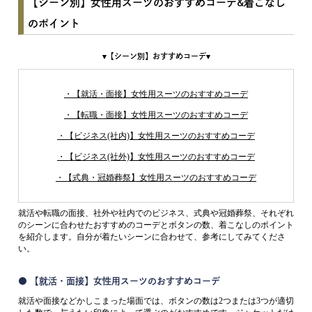
【シーン別】女性用スーツのおすすめコーデ&着こなし
のポイント
▾【シーン別】おすすめコーデ▾
・【就活・面接】女性用スーツのおすすめコーデ
・【転職・面接】女性用スーツのおすすめコーデ
・【ビジネス(社内)】女性用スーツのおすすめコーデ
・【ビジネス(社外)】女性用スーツのおすすめコーデ
・【式典・冠婚葬祭】女性用スーツのおすすめコーデ
就活や転職の面接、社外や社内でのビジネス、式典や冠婚葬祭、それぞれ
のシーンに合わせたおすすめのコーデとボタンの数、着こなしのポイント
を紹介します。自分が着たいシーンに合わせて、参考にしてみてくださ
い。
● 【就活・面接】女性用スーツのおすすめコーデ
就活や面接などかしこまった場面では、ボタンの数は2つまたは3つが適切