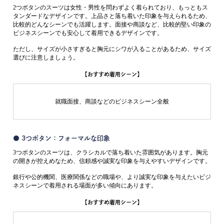
2つボタンのスーツは女性・男性を問わずよく着られており、もっともス
タンダードなデザインです。上品さと落ち着いた印象を与えられるため、
比較的どんなシーンでも活躍します。面接や商談など、比較的堅い印象の
ビジネスシーンでも安心して着用できるデザインです。
ただし、サイズが小さすぎると胸元にシワが入ることがあるため、サイズ
選びに注意しましょう。
【おすすめ着用シーン】
就職面接、商談などのビジネスシーン全般
● 3つボタン：フォーマルな印象
3つボタンのスーツは、クラシカルで落ち着いた雰囲気があります。胸元
の開きが控えめなため、信頼感や誠実な印象を与えやすいデザインです。
銀行や公的機関、医療関係などの職場や、より誠実な印象を与えたいビジ
ネスシーンで着用される場面が多い傾向にあります。
【おすすめ着用シーン】