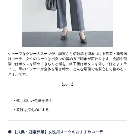
シャープなグレーのスーツが、誠実さと信頼感を印象づける営業・商談向
けコーデ。女性のスーツはボタンの留め方で印象が変わります。会議や商
談中はボタンを留めてきちんと感を、終了後はボタンを外してほどよくラ
フに。黒のインナーが全体を引き締め、どんな場面でも安心して臨めるス
タイルです。
【point】
・落ち着いた色味を選ぶ
・装飾は控えめにする
● 【式典・冠婚葬祭】女性用スーツのおすすめコーデ