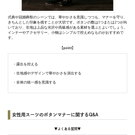
式典や冠婚葬祭のシーンでは、華やかさを意識しつつも、マナーを守り、
きちんとした印象を残すことが大切です。ボタンの数は1つまたは2つが向
いており、生地は上品な光沢や高級感がある素材を選ぶとよいでしょう。
インナーやアクセサリー、小物はシンプルで控えめなものがおすすめで
す。
【point】
・露出を控える
・生地感やデザインで華やかさを演出する
・全体の統一感を意識する
女性用スーツのボタンマナーに関するQ&A
▼よくある質問▼