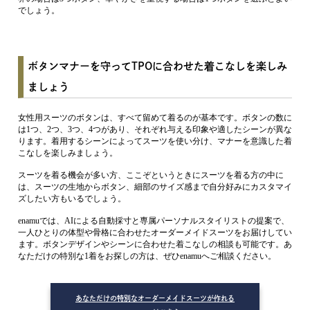
でしょう。
ボタンマナーを守ってTPOに合わせた着こなしを楽しみ
ましょう
女性用スーツのボタンは、すべて留めて着るのが基本です。ボタンの数に
は1つ、2つ、3つ、4つがあり、それぞれ与える印象や適したシーンが異な
ります。着用するシーンによってスーツを使い分け、マナーを意識した着
こなしを楽しみましょう。
スーツを着る機会が多い方、ここぞというときにスーツを着る方の中に
は、スーツの生地からボタン、細部のサイズ感まで自分好みにカスタマイ
ズしたい方もいるでしょう。
enamuでは、AIによる自動採寸と専属パーソナルスタイリストの提案で、
一人ひとりの体型や骨格に合わせたオーダーメイドスーツをお届けしてい
ます。ボタンデザインやシーンに合わせた着こなしの相談も可能です。あ
なただけの特別な1着をお探しの方は、ぜひenamuへご相談ください。
あなただけの特別なオーダーメイドスーツが作れる