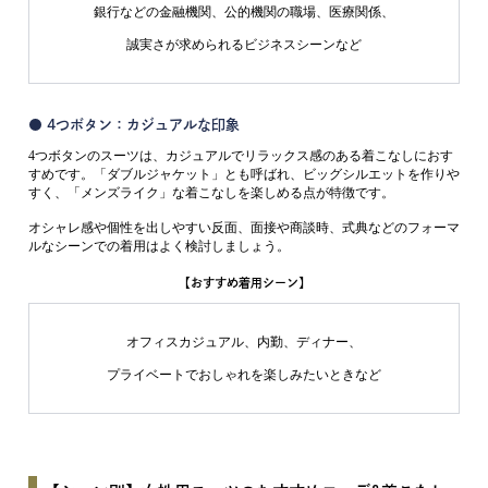
銀行などの金融機関、公的機関の職場、医療関係、
誠実さが求められるビジネスシーンなど
● 4つボタン：カジュアルな印象
4つボタンのスーツは、カジュアルでリラックス感のある着こなしにおす
すめです。「ダブルジャケット」とも呼ばれ、ビッグシルエットを作りや
すく、「メンズライク」な着こなしを楽しめる点が特徴です。
オシャレ感や個性を出しやすい反面、面接や商談時、式典などのフォーマ
ルなシーンでの着用はよく検討しましょう。
【おすすめ着用シーン】
オフィスカジュアル、内勤、ディナー、
プライベートでおしゃれを楽しみたいときなど