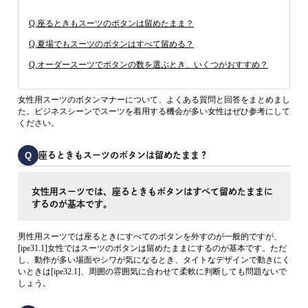
Q.座るときもスーツのボタンは留めたまま？
Q.夏場でもスーツのボタンはすべて留める？
Q.オーダースーツでボタンの数を選ぶとき、いくつがおすすめ？
女性用スーツのボタンマナーについて、よくある質問と回答をまとめまし
た。ビジネスシーンでスーツを着用する機会が多い女性はぜひ参考にして
ください。
Q
座るときもスーツのボタンは留めたまま？
女性用スーツでは、座るときもボタンはすべて留めたままに
するのが基本です。
男性用スーツでは座るときにすべてのボタンを外すのが一般的ですが、
[ipe31.1]女性ではスーツのボタンは留めたままにするのが基本です。ただ
し、動作が多い場面やシワが気になるとき、タイトなデザインで動きにく
いときは[ipe32.1]、周囲の雰囲気に合わせて柔軟に判断しても問題ないで
しょう。