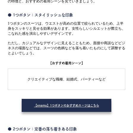
の特徴と、おすすめの着用シーンを見ていきましょう。
● 1つボタン：スタイリッシュな印象
1つボタンのスーツは、ウエストが高めの位置で絞られているため、上半
身をスッキリと見せる効果があります。女性らしいシルエットが際立ち、
こなれた感を演出しやすいデザインです。
ただし、カジュアルなデザインに見えることもため、面接や商談などビジ
ネスの場面などでは、スーツの色柄などを落ち着いたものにして調整する
とよいでしょう。
【おすすめ着用シーン】
クリエイティブな職種、結婚式、パーティーなど
【enamu】1つボタンのおすすめスーツはこちら
● 2つボタン：定番の落ち着きある印象